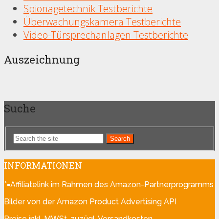
Spionagetechnik Testberichte
Überwachungskamera Testberichte
Video-Türsprechanlagen Testberichte
Auszeichnung
Suche
Search
INFORMATIONEN
*=Affiliatelink im Rahmen des Amazon-Partnerprogramms
Bilder von der Amazon Product Advertising API
Preise inkl. MWSt, zuzügl. Versandkosten