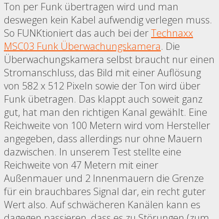
Ton per Funk übertragen wird und man
deswegen kein Kabel aufwendig verlegen muss.
So FUNKtioniert das auch bei der
Technaxx
MSC03 Funk Überwachungskamera
. Die
Überwachungskamera selbst braucht nur einen
Stromanschluss, das Bild mit einer Auflösung
von 582 x 512 Pixeln sowie der Ton wird über
Funk übetragen. Das klappt auch soweit ganz
gut, hat man den richtigen Kanal gewählt. Eine
Reichweite von 100 Metern wird vom Hersteller
angegeben, dass allerdings nur ohne Mauern
dazwischen. In unserem Test stellte eine
Reichweite von 47 Metern mit einer
Außenmauer und 2 Innenmauern die Grenze
für ein brauchbares Signal dar, ein recht guter
Wert also. Auf schwächeren Kanälen kann es
dagegen passieren, dass es zu Störungen (zum