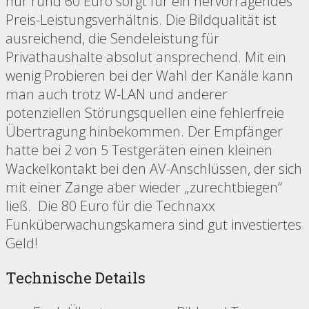
nur rund 60 Euro sorgt für ein hervorragendes
Preis-Leistungsverhältnis. Die Bildqualität ist
ausreichend, die Sendeleistung für
Privathaushalte absolut ansprechend. Mit ein
wenig Probieren bei der Wahl der Kanäle kann
man auch trotz W-LAN und anderer
potenziellen Störungsquellen eine fehlerfreie
Übertragung hinbekommen. Der Empfänger
hatte bei 2 von 5 Testgeräten einen kleinen
Wackelkontakt bei den AV-Anschlüssen, der sich
mit einer Zange aber wieder „zurechtbiegen“
ließ. Die 80 Euro für die Technaxx
Funküberwachungskamera sind gut investiertes
Geld!
Technische Details