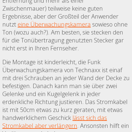
Entfernung und mehr als einer
Zwischenmauer) teilweise keine guten
Ergebnisse, aber der Großteil der Anwender
nutzt
eine Überwachungskamera
sowieso ohne
Ton (wozu auch?). Am besten, sie stecken den
für die Tonübertragung genutzten Stecker gar
nicht erst in Ihren Fernseher.
Die Montage ist kinderleicht, die Funk
Überwachungskamera von Technaxx ist einaf
mit drei Schrauben an jeder Wand der Decke zu
befestigen. Danach kann man sie über zwei
Gelenke und ein Kugelgelenk in jeder
erdenkliche Richtung justieren. Das Stromkabel
ist mit 50cm etwas zu kurz geraten, mit etwas
handwerklichem Geschick
lässt sich das
Stromkabel aber verlängern
. Ansonsten hilft ein