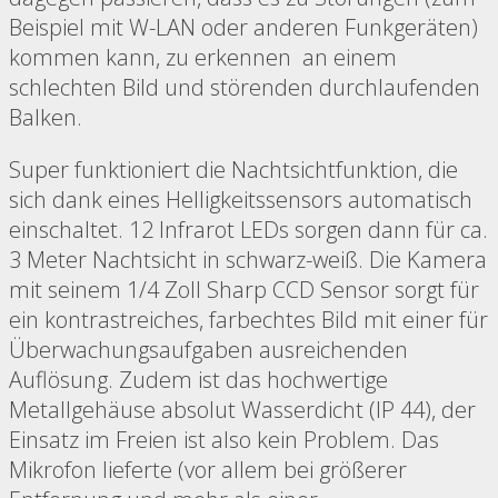
Beispiel mit W-LAN oder anderen Funkgeräten)
kommen kann, zu erkennen an einem
schlechten Bild und störenden durchlaufenden
Balken.
Super funktioniert die Nachtsichtfunktion, die
sich dank eines Helligkeitssensors automatisch
einschaltet. 12 Infrarot LEDs sorgen dann für ca.
3 Meter Nachtsicht in schwarz-weiß. Die Kamera
mit seinem 1/4 Zoll Sharp CCD Sensor sorgt für
ein kontrastreiches, farbechtes Bild mit einer für
Überwachungsaufgaben ausreichenden
Auflösung. Zudem ist das hochwertige
Metallgehäuse absolut Wasserdicht (IP 44), der
Einsatz im Freien ist also kein Problem. Das
Mikrofon lieferte (vor allem bei größerer