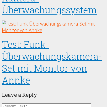
Überwachungssystem
Test: Funk-
Überwachungskamera-
Set mit Monitor von
Annke
Leave a Reply