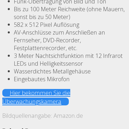
Funk-Übertragung von Bild und Ton
Bis zu 100 Meter Reichweite (ohne Mauern,
sonst bis zu 50 Meter)
582 x 512 Pixel Auflösung
AV-Anschlüsse zum Anschließen an
Fernseher, DVD-Recorder,
Festplattenrecorder, etc.
3 Meter Nachtsichtfunktion mit 12 Infrarot
LEDs und Helligkeitssensor
Wasserdichtes Metallgehäuse
Eingebautes Mikrofon
Hier bekommen Sie die
Überwachungskamera
Bildquellenangabe: Amazon.de