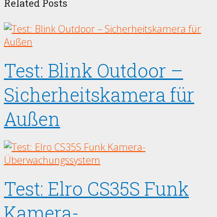
Related Posts
Test: Blink Outdoor –
Sicherheitskamera für
Außen
Test: Elro CS35S Funk
Kamera-