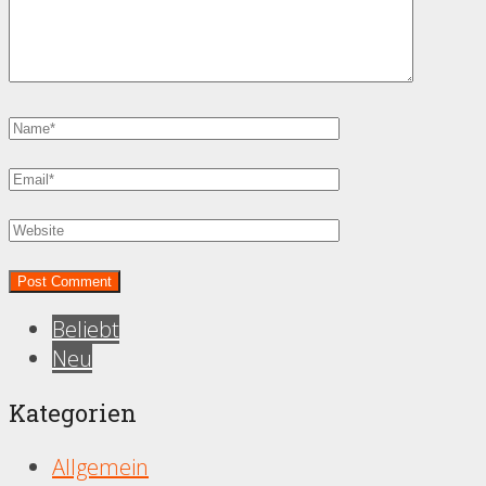
Beliebt
Neu
Kategorien
Allgemein