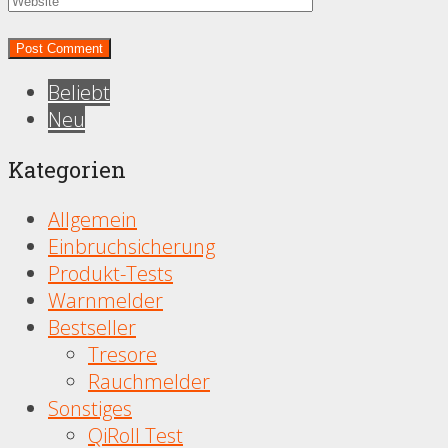
Beliebt
Neu
Kategorien
Allgemein
Einbruchsicherung
Produkt-Tests
Warnmelder
Bestseller
Tresore
Rauchmelder
Sonstiges
QiRoll Test