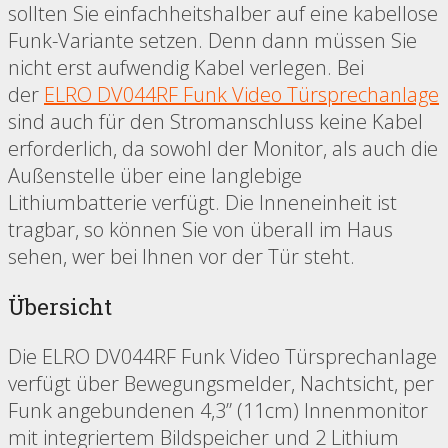
sollten Sie einfachheitshalber auf eine kabellose
Funk-Variante setzen. Denn dann müssen Sie
nicht erst aufwendig Kabel verlegen. Bei
der
ELRO DV044RF Funk Video Türsprechanlage
sind auch für den Stromanschluss keine Kabel
erforderlich, da sowohl der Monitor, als auch die
Außenstelle über eine langlebige
Lithiumbatterie verfügt. Die Inneneinheit ist
tragbar, so können Sie von überall im Haus
sehen, wer bei Ihnen vor der Tür steht.
Übersicht
Die ELRO DV044RF Funk Video Türsprechanlage
verfügt über Bewegungsmelder, Nachtsicht, per
Funk angebundenen 4,3” (11cm) Innenmonitor
mit integriertem Bildspeicher und 2 Lithium