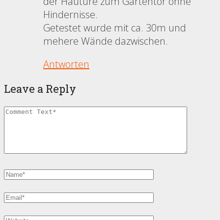
der Hautüre zum Gartentor ohne
Hindernisse.
Getestet wurde mit ca. 30m und
mehere Wände dazwischen.
Antworten
Leave a Reply