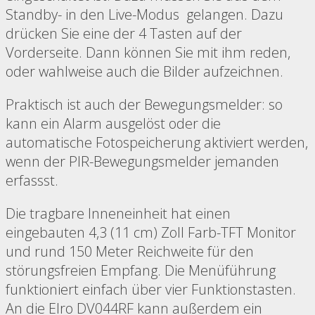
Standby- in den Live-Modus gelangen. Dazu
drücken Sie eine der 4 Tasten auf der
Vorderseite. Dann können Sie mit ihm reden,
oder wahlweise auch die Bilder aufzeichnen.
Praktisch ist auch der Bewegungsmelder: so
kann ein Alarm ausgelöst oder die
automatische Fotospeicherung aktiviert werden,
wenn der PIR-Bewegungsmelder jemanden
erfassst.
Die tragbare Inneneinheit hat einen
eingebauten 4,3 (11 cm) Zoll Farb-TFT Monitor
und rund 150 Meter Reichweite für den
störungsfreien Empfang. Die Menüführung
funktioniert einfach über vier Funktionstasten.
An die Elro DV044RF kann außerdem ein