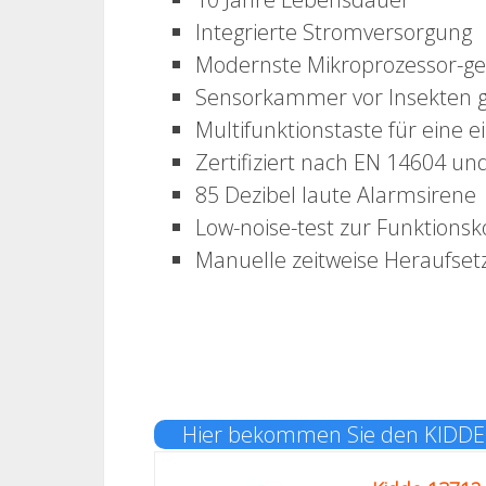
Integrierte Stromversorgung
Modernste Mikroprozessor-ge
Sensorkammer vor Insekten g
Multifunktionstaste für eine 
Zertifiziert nach EN 14604 u
85 Dezibel laute Alarmsirene
Low-noise-test zur Funktionsk
Manuelle zeitweise Heraufset
Hier bekommen Sie den KIDD