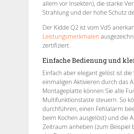
allem vor Insekten), die starke Ve
Strahlung und der hohe Schutz der
Der Kidde Q2 ist vom VdS anerkan
Leistungsmerkmalen
ausgezeichn
zertifiziert.
Einfache Bedienung und kle
Einfach aber elegant gelöst ist 
einmaligen Aktivieren durch das 
Montageplatte können Sie alle Fun
Multifunktionstaste steuern. So k
durchführen, einen Fehlalarm be
beim Kochen ausgelöst) und die 
Zeitraum anheben (zum Beispiel 