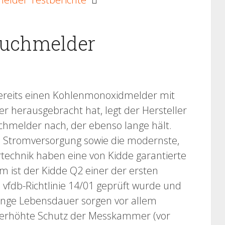
auchmelder
reits einen Kohlenmonoxidmelder mit
r herausgebracht hat, legt der Hersteller
hmelder nach, der ebenso lange hält.
lte Stromversorgung sowie die modernste,
technik haben eine von Kidde garantierte
 ist der Kidde Q2 einer der ersten
fdb-Richtlinie 14/01 geprüft wurde und
lange Lebensdauer sorgen vor allem
 erhöhte Schutz der Messkammer (vor