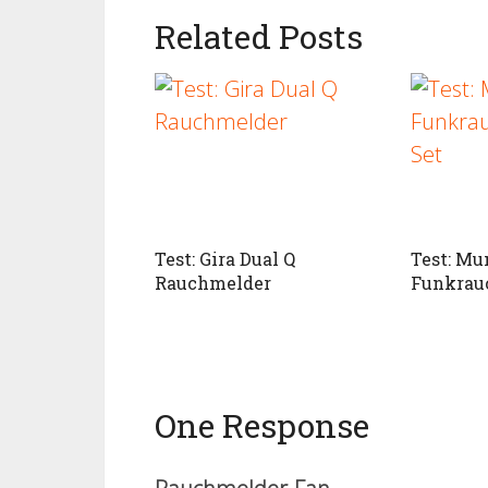
Related Posts
Test: Gira Dual Q
Test: M
Rauchmelder
Funkrauc
One Response