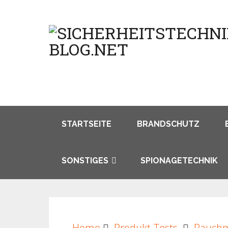
STARTSEITE
BRANDSCHUTZ
SONSTIGES
SPIONAGETECHNIK
Home
Produkt-Tests
Rauchm