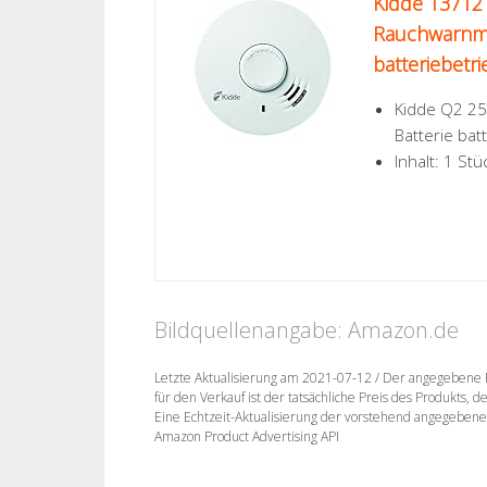
Kidde 13712
Rauchwarnmel
batteriebetr
Kidde Q2 25
Batterie bat
Inhalt: 1 Stü
Bildquellenangabe: Amazon.de
Letzte Aktualisierung am 2021-07-12 / Der angegebene Pr
für den Verkauf ist der tatsächliche Preis des Produkts, 
Eine Echtzeit-Aktualisierung der vorstehend angegebenen Pr
Amazon Product Advertising API