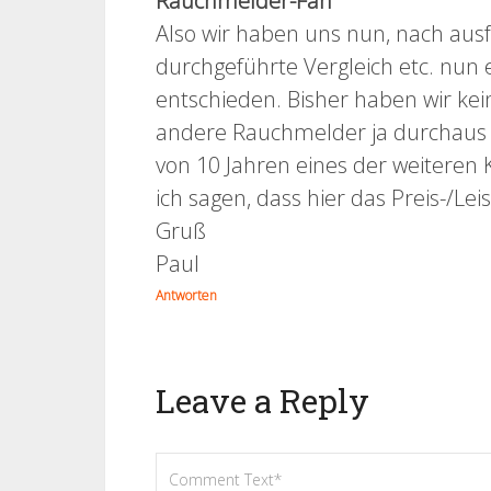
Rauchmelder-Fan
Also wir haben uns nun, nach ausf
durchgeführte Vergleich etc. nun
entschieden. Bisher haben wir kei
andere Rauchmelder ja durchaus 
von 10 Jahren eines der weiteren 
ich sagen, dass hier das Preis-/Lei
Gruß
Paul
Antworten
Leave a Reply