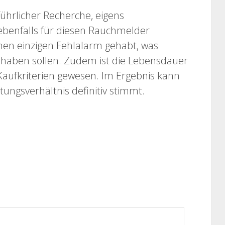
ührlicher Recherche, eigens
 ebenfalls für diesen Rauchmelder
nen einzigen Fehlalarm gehabt, was
haben sollen. Zudem ist die Lebensdauer
Kaufkriterien gewesen. Im Ergebnis kann
stungsverhältnis definitiv stimmt.