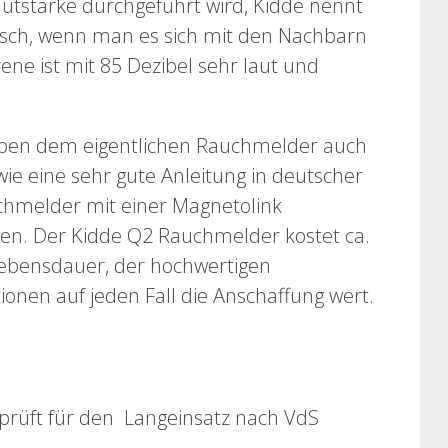
autstärke durchgeführt wird, Kidde nennt
tisch, wenn man es sich mit den Nachbarn
rene ist mit 85 Dezibel sehr laut und
eben dem eigentlichen Rauchmelder auch
e eine sehr gute Anleitung in deutscher
chmelder mit einer Magnetolink
en. Der Kidde Q2 Rauchmelder kostet ca.
 Lebensdauer, der hochwertigen
onen auf jeden Fall die Anschaffung wert.
eprüft für den Langeinsatz nach VdS