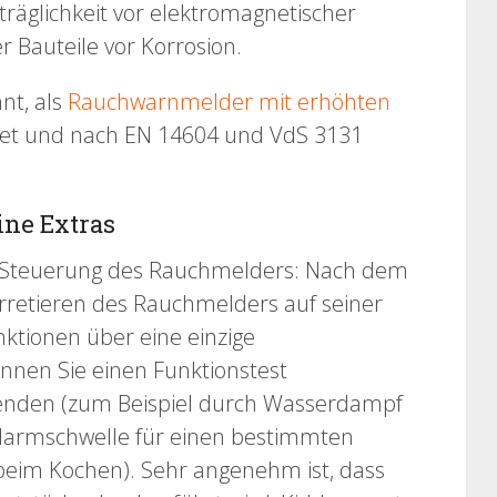
rträglichkeit vor elektromagnetischer
 Bauteile vor Korrosion.
nt, als
Rauchwarnmelder mit erhöhten
et und nach EN 14604 und VdS 3131
ine Extras
die Steuerung des Rauchmelders: Nach dem
Arretieren des Rauchmelders auf seiner
ktionen über eine einzige
önnen Sie einen Funktionstest
enden (zum Beispiel durch Wasserdampf
Alarmschwelle für einen bestimmten
beim Kochen). Sehr angenehm ist, dass