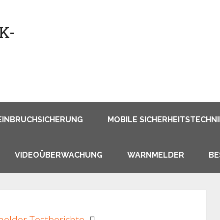
EINBRUCHSICHERUNG
MOBILE SICHERHEITSTECHNI
VIDEOÜBERWACHUNG
WARNMELDER
BE
elder Testberichte