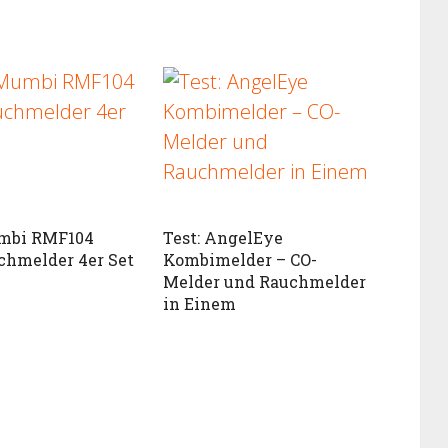
umbi RMF104
Test: AngelEye
hmelder 4er Set
Kombimelder – CO-
Melder und Rauchmelder
in Einem