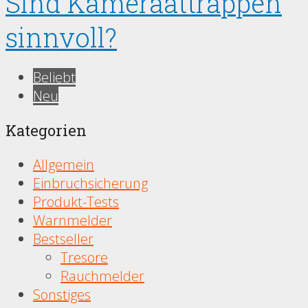
Sind Kameraattrappen
sinnvoll?
Beliebt
Neu
Kategorien
Allgemein
Einbruchsicherung
Produkt-Tests
Warnmelder
Bestseller
Tresore
Rauchmelder
Sonstiges